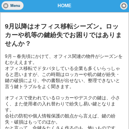
HOME
Menu
9月以降はオフィス移転シーズン。ロッ
カーや机等の鍵紛失でお困りではありま
せんか？
9月～春先頃にかけて、オフィス関連の物件がシーズンを
むかええます。
オフィス移転でドタバタしている企業も多くいらっしゃ
ると思いますが、この時期はロッカーや机の鍵が紛失・
鍵の破損により、中の書類が出せない、整理できないと
言う鍵トラブルをよく聞きます。
オフィスで使われているロッカーやデスクの鍵は、小さ
く、また使用者の入れ替わりで紛失し易い鍵となりま
す。
会社の防犯や個人情報保護の観点から言えば、鍵の紛
失・破損はもってのほか。
かと言って、合鍵をたくさん作るのも、怖いものです。